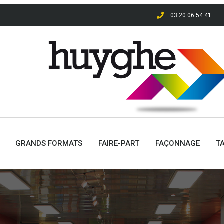
03 20 06 54 41
GRANDS FORMATS
FAIRE-PART
FAÇONNAGE
T