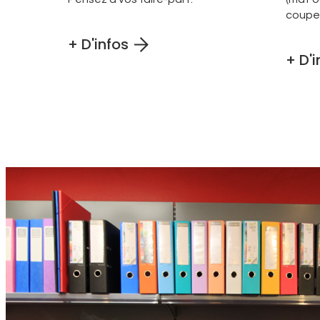
coupe, 
+ D'infos
+ D'i