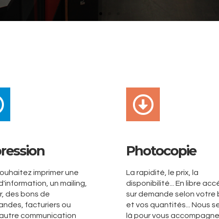
ression
Photocopie
ouhaitez imprimer une
La rapidité, le prix, la
 d'information, un mailing,
disponibilité... En libre ac
er, des bons de
sur demande selon votre 
ndes, facturiers ou
et vos quantités... Nous s
 autre communication
là pour vous accompagner