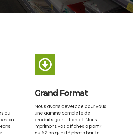
Grand Format
Nous avons dévellopé pour vous
cès ou
une gamme compléte de
besoin
produits grand format. Nous
erons
imprimons vos affiches à partir
.
du A2 en qualité photo haute