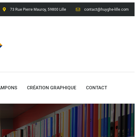
73 Rue Pierre Mauroy, 59800 Lille
contact@huyghe-lille.com
AMPONS
CRÉATION GRAPHIQUE
CONTACT