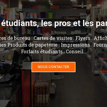
étudiants, les pros et les pa
es de bureau . Cartes de visites . Flyers . Affic
ies Produits de papeterie . Impressions . Fourni
Forfaits étudiants . Conseil...
NOUS CONTACTER