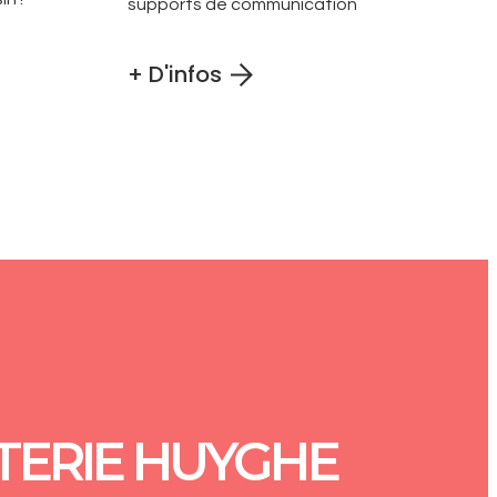
supports de communication
+ D'infos
TERIE HUYGHE