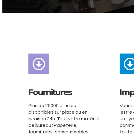
Fournitures
Imp
Plus de 25000 articles
Vous s
disponibles sur place ou en
lettre
livraison 24h. Tout votre matériel
un fly
de bureau : Papeterie,
comma
fournitures, consommables,
toute